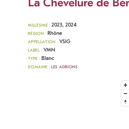
La Chevelure de Bér
2023, 2024
MILLÉSIME :
Rhône
RÉGION :
VSIG
APPELLATION :
VMN
LABEL :
Blanc
TYPE :
DOMAINE :
LES AGRIONS