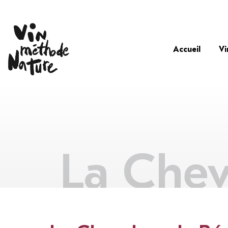
Accueil
Vi
La Chev