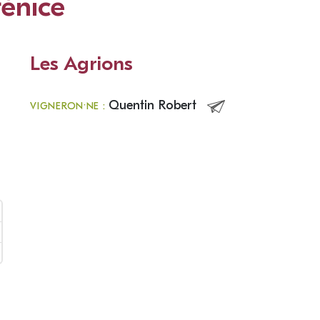
énice
Les Agrions
Quentin Robert
VIGNERON·NE :