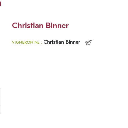
n
Christian Binner
Christian Binner
VIGNERON·NE :