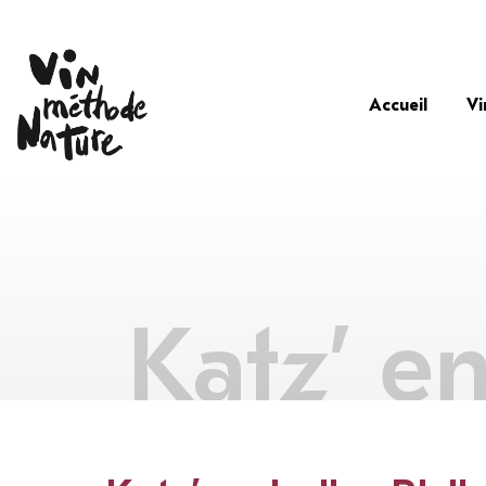
Accueil
Vi
Katz’ en