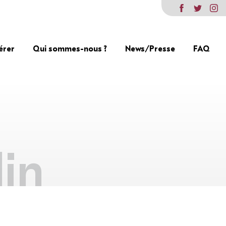
érer
Qui sommes-nous ?
News/Presse
FAQ
lin