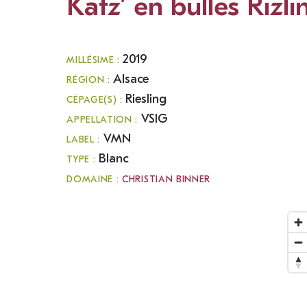
Katz’ en bulles Rizli
2019
MILLÉSIME :
Alsace
RÉGION :
Riesling
CÉPAGE(S) :
VSIG
APPELLATION :
VMN
LABEL :
Blanc
TYPE :
DOMAINE :
CHRISTIAN BINNER