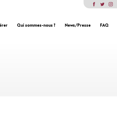
érer
Qui sommes-nous ?
News/Presse
FAQ