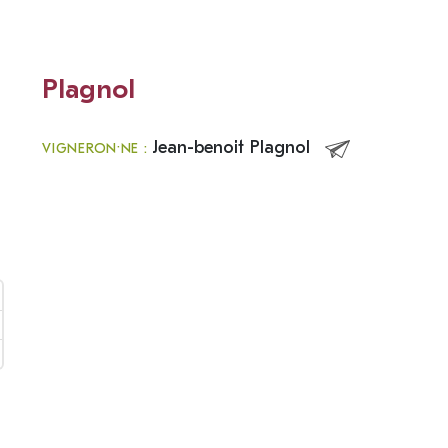
Plagnol
Jean-benoit Plagnol
VIGNERON·NE :