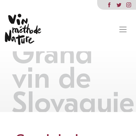
Grand
vin de
Slovaquie