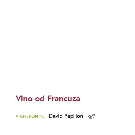
Vino od Francuza
David Papillon
VIGNERON·NE :