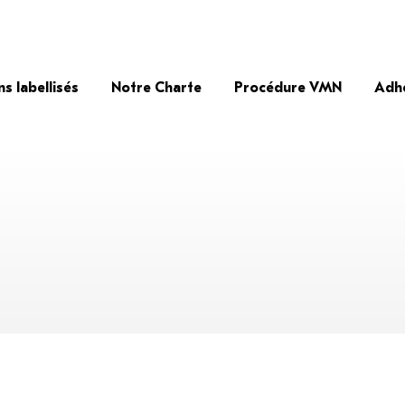
ns labellisés
Notre Charte
Procédure VMN
Adh