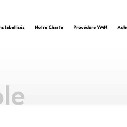
ns labellisés
Notre Charte
Procédure VMN
Adh
le