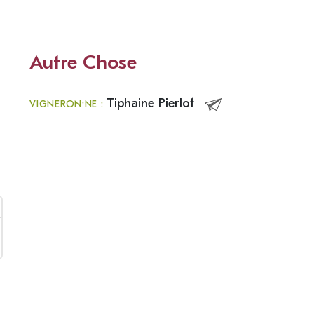
Autre Chose
Tiphaine Pierlot
VIGNERON·NE :