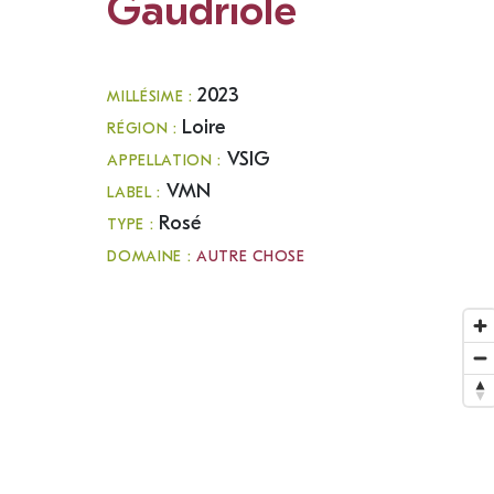
Gaudriole
2023
MILLÉSIME :
Loire
RÉGION :
VSIG
APPELLATION :
VMN
LABEL :
Rosé
TYPE :
DOMAINE :
AUTRE CHOSE