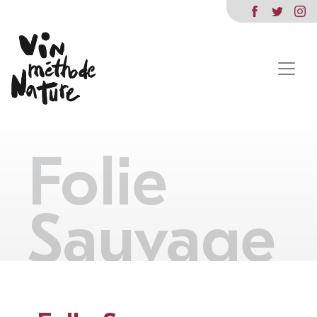
Folie
Sauvage