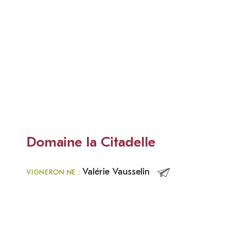
Domaine la Citadelle
Valérie Vausselin
VIGNERON·NE :