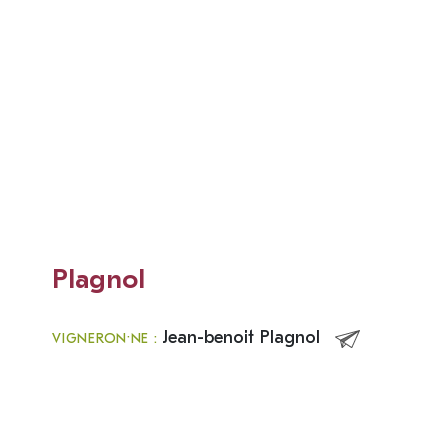
Plagnol
Jean-benoit Plagnol
VIGNERON·NE :