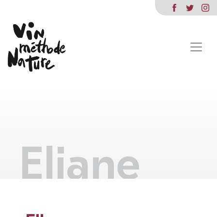
Eliane