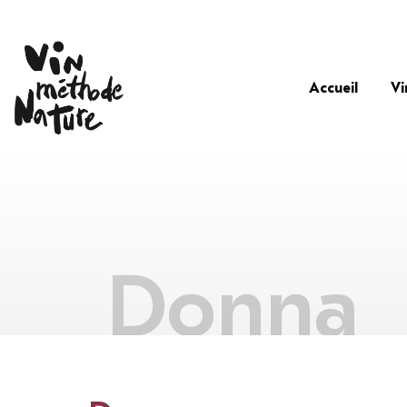
Accueil
Vi
Donna