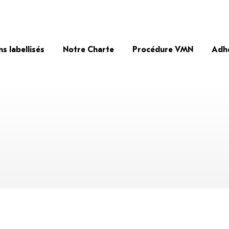
ns labellisés
Notre Charte
Procédure VMN
Adh