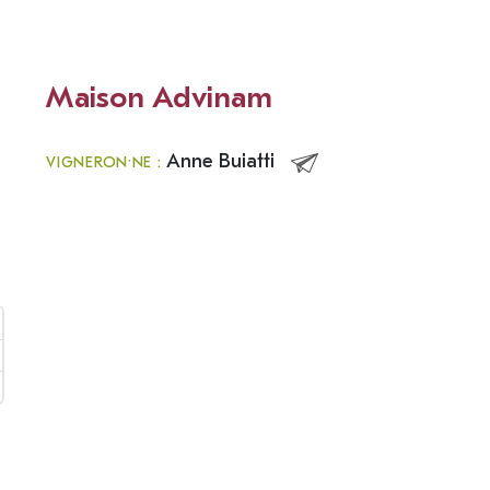
Maison Advinam
Anne Buiatti
VIGNERON·NE :