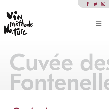
Cuvée de
Fontenell