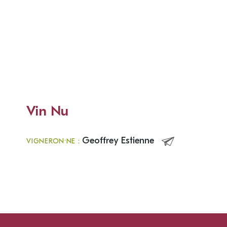
Vin Nu
Geoffrey Estienne
VIGNERON·NE :