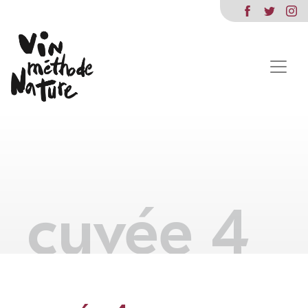
cuvée 4