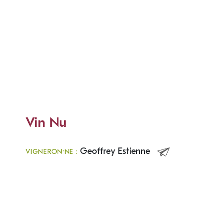
Vin Nu
Geoffrey Estienne
VIGNERON·NE :