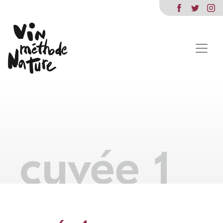
cuvée 1