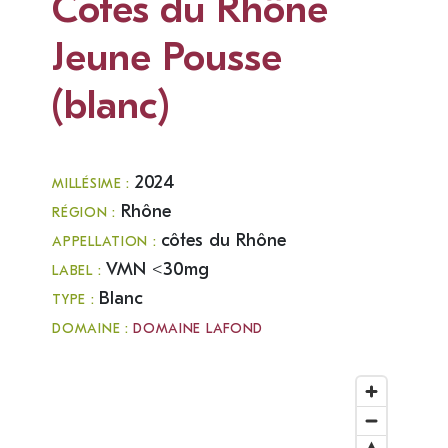
Cotes du Rhône
Jeune Pousse
(blanc)
2024
MILLÉSIME :
Rhône
RÉGION :
côtes du Rhône
APPELLATION :
VMN <30mg
LABEL :
Blanc
TYPE :
DOMAINE :
DOMAINE LAFOND