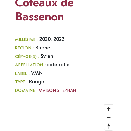
Coteaux de
Bassenon
2020, 2022
MILLÉSIME :
Rhône
RÉGION :
Syrah
CÉPAGE(S) :
côte rôtie
APPELLATION :
VMN
LABEL :
Rouge
TYPE :
DOMAINE :
MAISON STEPHAN