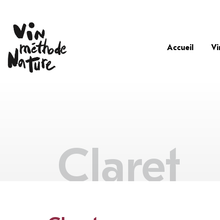
Accueil
Vi
Claret