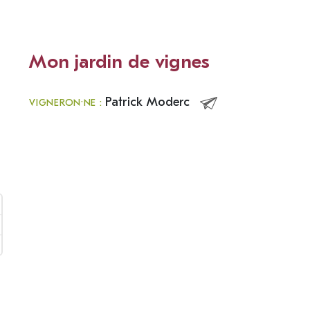
Mon jardin de vignes
Patrick Moderc
VIGNERON·NE :