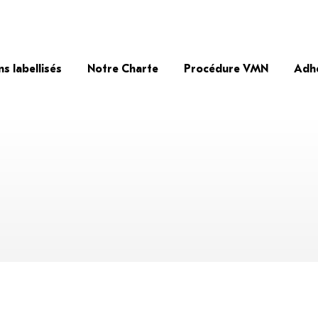
ns labellisés
Notre Charte
Procédure VMN
Adh