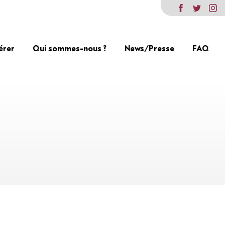
érer
Qui sommes-nous ?
News/Presse
FAQ