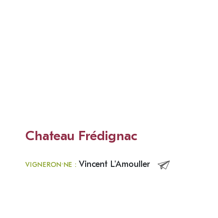
Chateau Frédignac
Vincent L'Amouller
VIGNERON·NE :