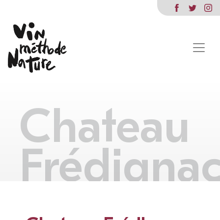
Chateau
Frédigna