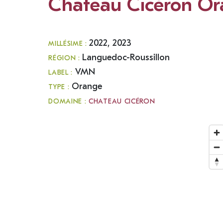
Chateau Cicéron O
2022, 2023
MILLÉSIME :
Languedoc-Roussillon
RÉGION :
VMN
LABEL :
Orange
TYPE :
DOMAINE :
CHATEAU CICÉRON