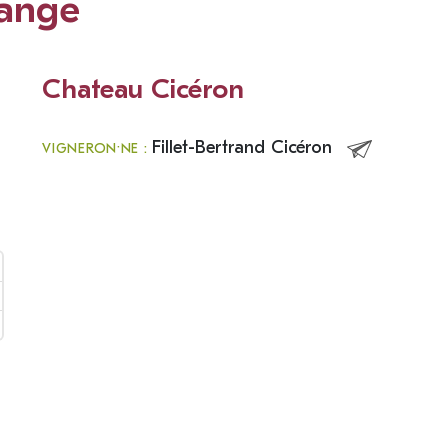
range
Chateau Cicéron
Fillet-Bertrand Cicéron
VIGNERON·NE :