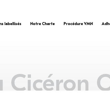
ns labellisés
Notre Charte
Procédure VMN
Adh
 Cicéron 