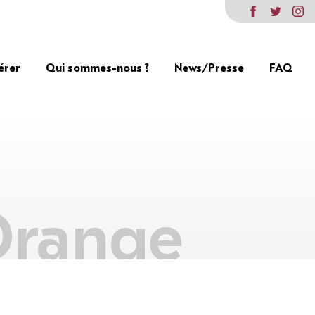
érer
Qui sommes-nous ?
News/Presse
FAQ
Orange