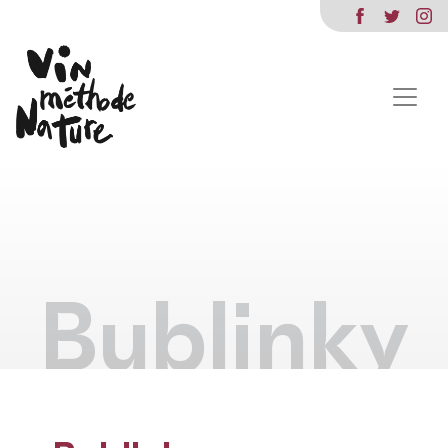
Bublinky