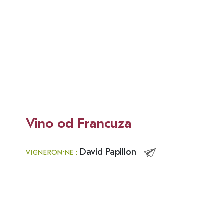
Vino od Francuza
David Papillon
VIGNERON·NE :