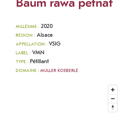
Baum rawa petnat
2020
MILLÉSIME :
Alsace
RÉGION :
VSIG
APPELLATION :
VMN
LABEL :
Pétillant
TYPE :
DOMAINE :
MULLER KOEBERLÉ