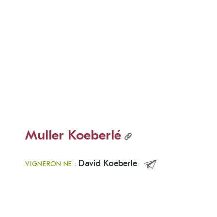
Muller Koeberlé
David Koeberle
VIGNERON·NE :