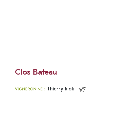
Clos Bateau
Thierry klok
VIGNERON·NE :