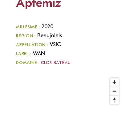
Aptemiz
2020
MILLÉSIME :
Beaujolais
RÉGION :
VSIG
APPELLATION :
VMN
LABEL :
DOMAINE :
CLOS BATEAU