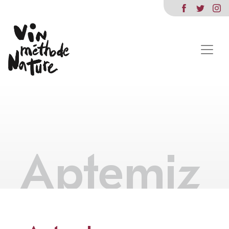
Aptemiz