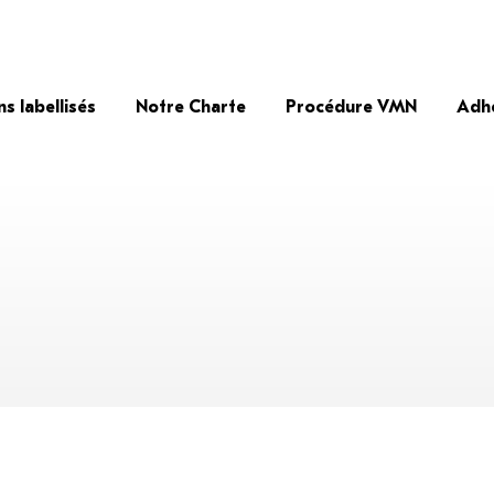
ns labellisés
Notre Charte
Procédure VMN
Adh