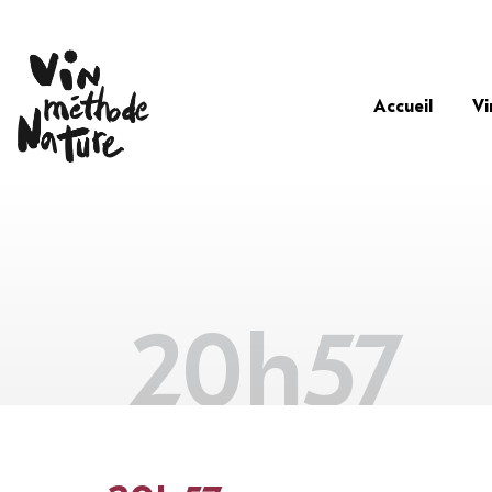
Accueil
Vi
20h57