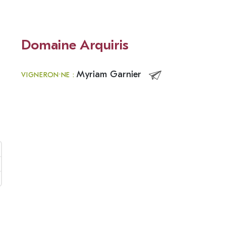
Domaine Arquiris
Myriam Garnier
VIGNERON·NE :