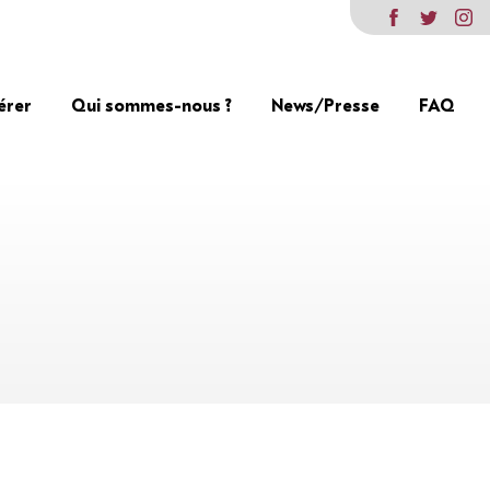
érer
Qui sommes-nous ?
News/Presse
FAQ