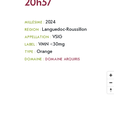
20h57
2024
MILLÉSIME :
Languedoc-Roussillon
RÉGION :
VSIG
APPELLATION :
VMN <30mg
LABEL :
Orange
TYPE :
DOMAINE :
DOMAINE ARQUIRIS