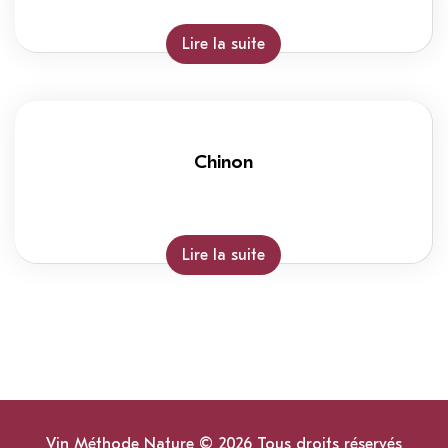
Lire la suite
Chinon
Lire la suite
Vin Méthode Nature © 2026 Tous droits réservés